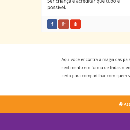
Ser criança é acreditar que tudo é
possível.
Aqui você encontra a magia das pal
sentimento em forma de lindas me
certa para compartilhar com quem v
Ass