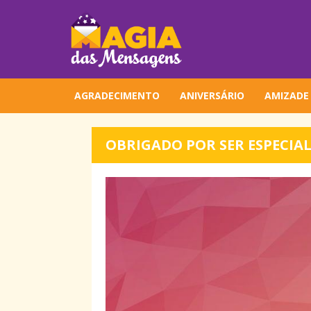
AGRADECIMENTO
ANIVERSÁRIO
AMIZADE
OBRIGADO POR SER ESPECIA