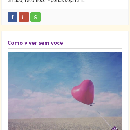
errado, recomece! Apenas seja feliz.
Como viver sem você