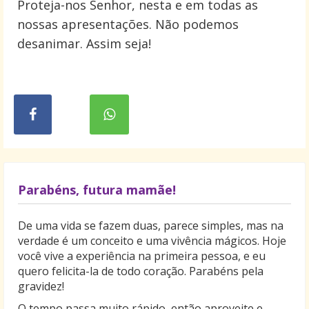
Proteja-nos Senhor, nesta e em todas as
nossas apresentações. Não podemos
desanimar. Assim seja!
Parabéns, futura mamãe!
De uma vida se fazem duas, parece simples, mas na
verdade é um conceito e uma vivência mágicos. Hoje
você vive a experiência na primeira pessoa, e eu
quero felicita-la de todo coração. Parabéns pela
gravidez!
O tempo passa muito rápido, então aproveite e