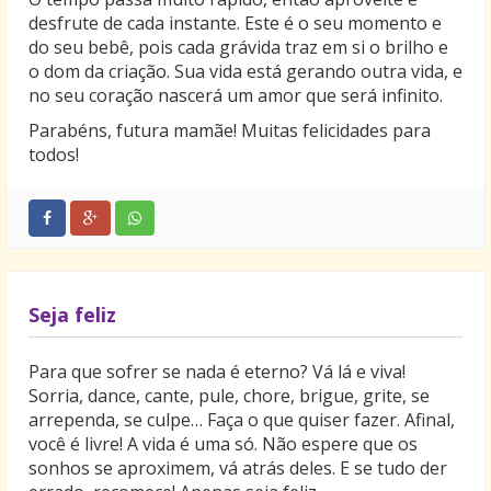
desfrute de cada instante. Este é o seu momento e
do seu bebê, pois cada grávida traz em si o brilho e
o dom da criação. Sua vida está gerando outra vida, e
no seu coração nascerá um amor que será infinito.
Parabéns, futura mamãe! Muitas felicidades para
todos!
Seja feliz
Para que sofrer se nada é eterno? Vá lá e viva!
Sorria, dance, cante, pule, chore, brigue, grite, se
arrependa, se culpe… Faça o que quiser fazer. Afinal,
você é livre! A vida é uma só. Não espere que os
sonhos se aproximem, vá atrás deles. E se tudo der