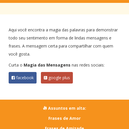
Aqui você encontra a magia das palavras para demonstrar
todo seu sentimento em forma de lindas mensagens e
frases. A mensagem certa para compartilhar com quem
você gosta.
Curta o
Magia das Mensagens
nas redes sociais:
facebook
google plus
Assuntos em alta:
Frases de Amor
Frases de Amizade