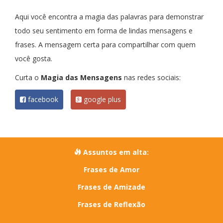
Aqui você encontra a magia das palavras para demonstrar
todo seu sentimento em forma de lindas mensagens e
frases. A mensagem certa para compartilhar com quem
você gosta.
Curta o
Magia das Mensagens
nas redes sociais:
facebook
google plus
Assuntos em alta:
Frases de Amor
Frases de Amizade
Frases de Reflexão