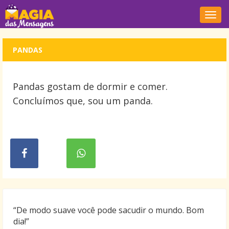
Nave
PANDAS
Pandas gostam de dormir e comer.
Concluímos que, sou um panda.
“De modo suave você pode sacudir o mundo. Bom
dia!”