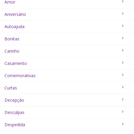
Amor
Feliz Dia Das Crianças!
Aniversário
Autoajuda
Bonitas
Carinho
Casamento
Comemorativas
Curtas
Decepção
Desculpas
Despedida