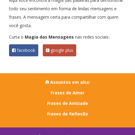
Aqui você encontra a magia das palavras para demonstrar
todo seu sentimento em forma de lindas mensagens e
frases. A mensagem certa para compartilhar com quem
você gosta.
Curta o
Magia das Mensagens
nas redes sociais:
facebook
google plus
Assuntos em alta:
Frases de Amor
Frases de Amizade
Frases de Reflexão