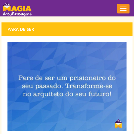
Nave
PARA DE SER