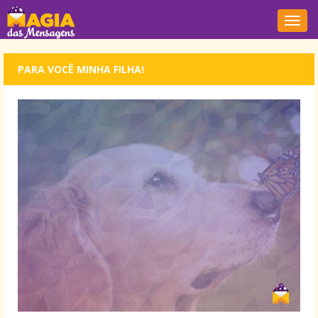
Nave
PARA VOCÊ MINHA FILHA!