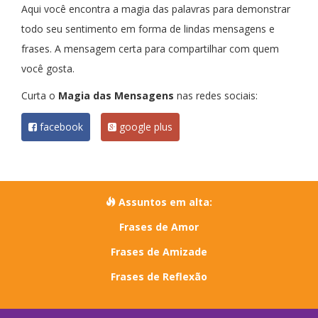
Aqui você encontra a magia das palavras para demonstrar
todo seu sentimento em forma de lindas mensagens e
frases. A mensagem certa para compartilhar com quem
você gosta.
Curta o
Magia das Mensagens
nas redes sociais:
facebook
google plus
Assuntos em alta:
Frases de Amor
Frases de Amizade
Frases de Reflexão