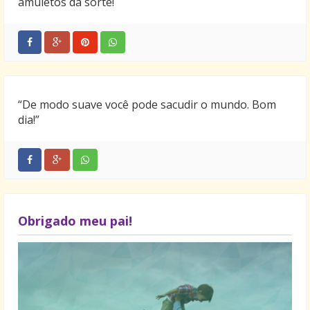
amuletos da sorte!
“De modo suave você pode sacudir o mundo. Bom
dia!”
Obrigado meu pai!