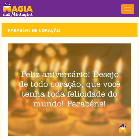
Nave
PARABÉNS DE CORAÇÃO