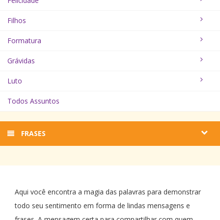
Felicidade
Filhos
Formatura
Grávidas
Luto
Todos Assuntos
FRASES
Aqui você encontra a magia das palavras para demonstrar
todo seu sentimento em forma de lindas mensagens e
frases. A mensagem certa para compartilhar com quem