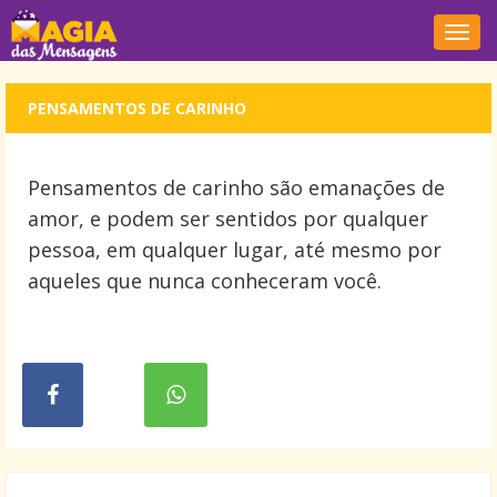
Nave
PENSAMENTOS DE CARINHO
Pensamentos de carinho são emanações de
amor, e podem ser sentidos por qualquer
pessoa, em qualquer lugar, até mesmo por
aqueles que nunca conheceram você.