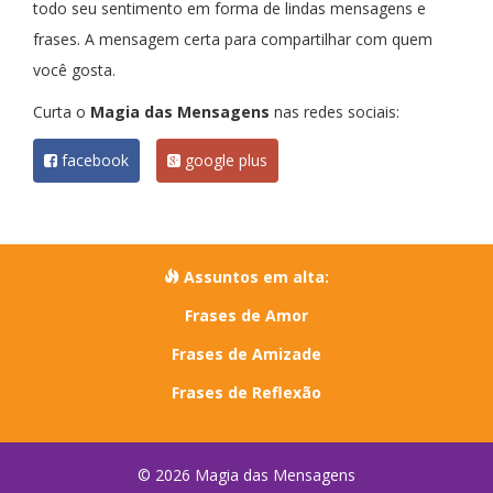
todo seu sentimento em forma de lindas mensagens e
frases. A mensagem certa para compartilhar com quem
você gosta.
Curta o
Magia das Mensagens
nas redes sociais:
facebook
google plus
Assuntos em alta:
Frases de Amor
Frases de Amizade
Frases de Reflexão
© 2026 Magia das Mensagens