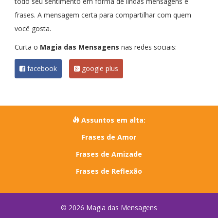
todo seu sentimento em forma de lindas mensagens e
frases. A mensagem certa para compartilhar com quem
você gosta.
Curta o
Magia das Mensagens
nas redes sociais:
facebook
google plus
Assuntos em alta:
Frases de Amor
Frases de Amizade
Frases de Reflexão
© 2026 Magia das Mensagens