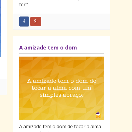
ter.”
a
m
A amizade tem o dom
A amizade tem o dom de tocar a alma