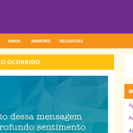
AMOR
NAMORO
RELIGIOSAS
LO OCORRIDO
A
A
A