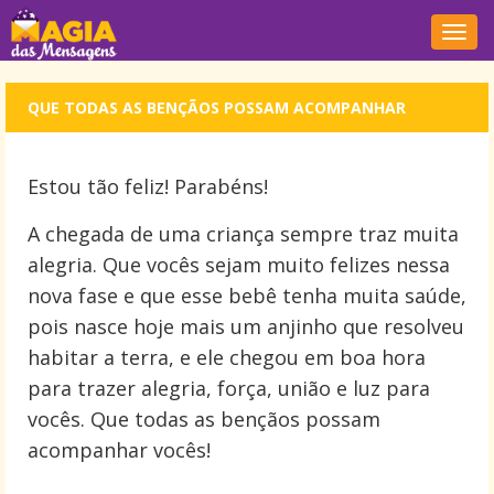
Nave
QUE TODAS AS BENÇÃOS POSSAM ACOMPANHAR
Estou tão feliz! Parabéns!
A chegada de uma criança sempre traz muita
alegria. Que vocês sejam muito felizes nessa
nova fase e que esse bebê tenha muita saúde,
pois nasce hoje mais um anjinho que resolveu
habitar a terra, e ele chegou em boa hora
para trazer alegria, força, união e luz para
vocês. Que todas as bençãos possam
acompanhar vocês!