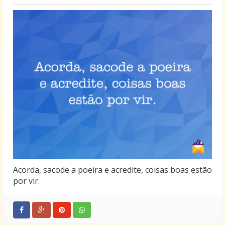
Acorda, sacode a poeira e acredite, coisas boas estão
por vir.