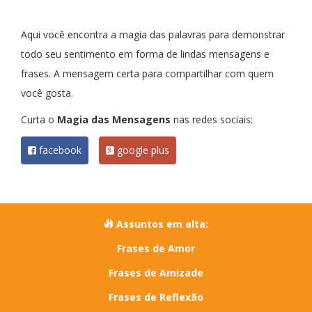
Aqui você encontra a magia das palavras para demonstrar
todo seu sentimento em forma de lindas mensagens e
frases. A mensagem certa para compartilhar com quem
você gosta.
Curta o
Magia das Mensagens
nas redes sociais:
facebook
google plus
Assuntos em alta:
Frases de Amor
Frases de Amizade
Frases de Reflexão