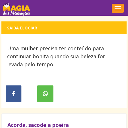
Nave
SAIBA ELOGIAR
Uma mulher precisa ter conteúdo para
continuar bonita quando sua beleza for
levada pelo tempo.
Acorda, sacode a poeira