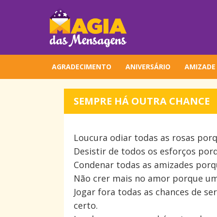
AGRADECIMENTO
ANIVERSÁRIO
AMIZADE
SEMPRE HÁ OUTRA CHANCE
Loucura odiar todas as rosas porq
Desistir de todos os esforços por
Condenar todas as amizades porqu
Não crer mais no amor porque um d
Jogar fora todas as chances de se
certo.