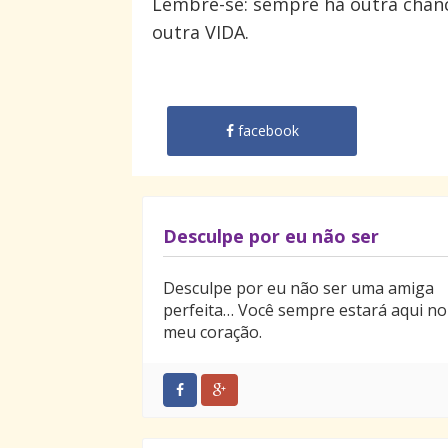
Lembre-se: sempre há outra chan
outra VIDA.
facebook
Desculpe por eu não ser
Desculpe por eu não ser uma amiga
perfeita… Você sempre estará aqui no
meu coração.