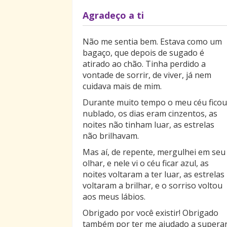
Agradeço a ti
Não me sentia bem. Estava como um
bagaço, que depois de sugado é
atirado ao chão. Tinha perdido a
vontade de sorrir, de viver, já nem
cuidava mais de mim.
Durante muito tempo o meu céu ficou
nublado, os dias eram cinzentos, as
noites não tinham luar, as estrelas
não brilhavam.
Mas aí, de repente, mergulhei em seu
olhar, e nele vi o céu ficar azul, as
noites voltaram a ter luar, as estrelas
voltaram a brilhar, e o sorriso voltou
aos meus lábios.
Obrigado por você existir! Obrigado
também por ter me ajudado a supera