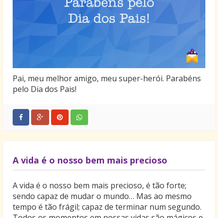
Pai, meu melhor amigo, meu super-herói. Parabéns
pelo Dia dos Pais!
A vida é o nosso bem mais precioso
A vida é o nosso bem mais precioso, é tão forte;
sendo capaz de mudar o mundo… Mas ao mesmo
tempo é tão frágil; capaz de terminar num segundo.
Todos os momentos em nossas vidas são mágicos e