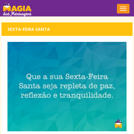
Nave
SEXTA-FEIRA SANTA