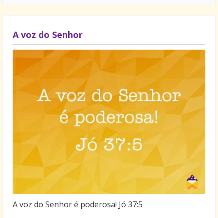
A voz do Senhor
A voz do Senhor é poderosa! Jó 37:5