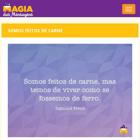
Nave
SOMOS FEITOS DE CARNE