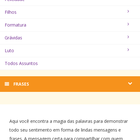
Filhos
Formatura
Grávidas
Luto
Todos Assuntos
FRASES
Aqui você encontra a magia das palavras para demonstrar
todo seu sentimento em forma de lindas mensagens e
frases. A mensagem certa para compartilhar com quem