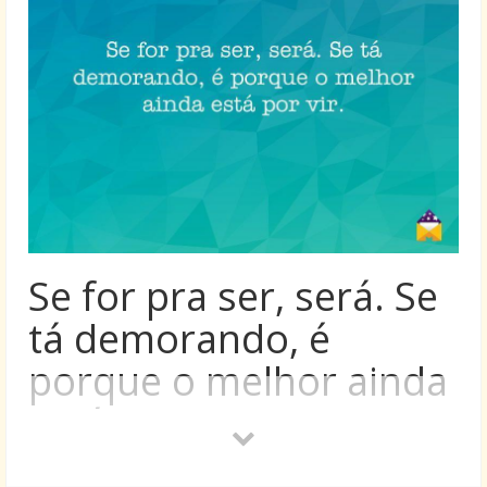
Se for pra ser, será. Se
tá demorando, é
porque o melhor ainda
está por vir.