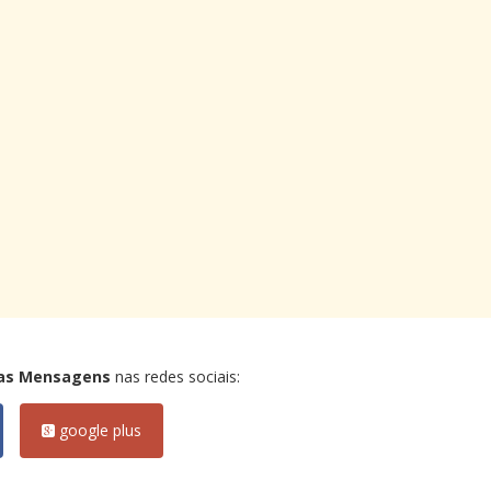
as Mensagens
nas redes sociais:
google plus