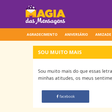
AGRADECIMENTO
ANIVERSÁRIO
AMIZADE
SOU MUITO MAIS
Sou muito mais do que essas letra
minhas atitudes, os meus sentimen
facebook