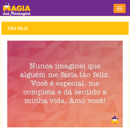
Nave
TÃO FELIZ