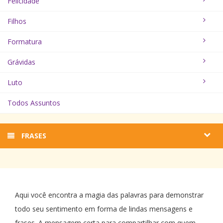
Felicidade
Filhos
Formatura
Grávidas
Luto
Todos Assuntos
FRASES
Aqui você encontra a magia das palavras para demonstrar
todo seu sentimento em forma de lindas mensagens e
frases. A mensagem certa para compartilhar com quem