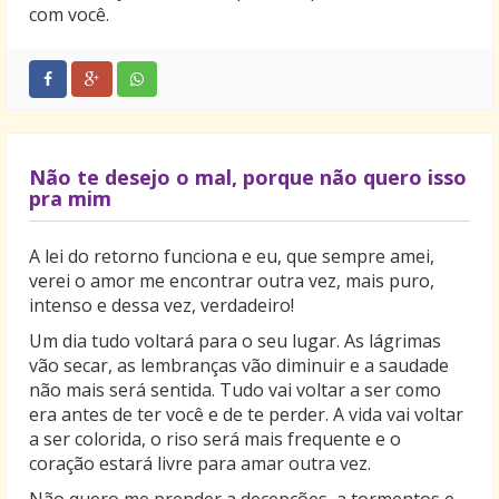
com você.
Não te desejo o mal, porque não quero isso
pra mim
A lei do retorno funciona e eu, que sempre amei,
verei o amor me encontrar outra vez, mais puro,
intenso e dessa vez, verdadeiro!
Um dia tudo voltará para o seu lugar. As lágrimas
vão secar, as lembranças vão diminuir e a saudade
não mais será sentida. Tudo vai voltar a ser como
era antes de ter você e de te perder. A vida vai voltar
a ser colorida, o riso será mais frequente e o
coração estará livre para amar outra vez.
Não quero me prender a decepções, a tormentos e