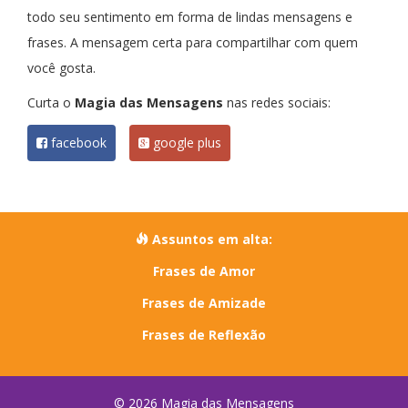
todo seu sentimento em forma de lindas mensagens e
frases. A mensagem certa para compartilhar com quem
você gosta.
Curta o
Magia das Mensagens
nas redes sociais:
facebook
google plus
Assuntos em alta:
Frases de Amor
Frases de Amizade
Frases de Reflexão
© 2026 Magia das Mensagens