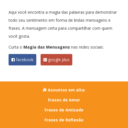
Aqui você encontra a magia das palavras para demonstrar
todo seu sentimento em forma de lindas mensagens e
frases. A mensagem certa para compartilhar com quem
você gosta.
Curta o
Magia das Mensagens
nas redes sociais:
facebook
google plus
Assuntos em alta:
Frases de Amor
Frases de Amizade
Frases de Reflexão