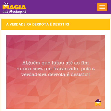
Nave
A VERDADEIRA DERROTA É DESISTIR!