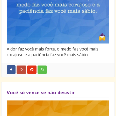
A dor faz você mais forte, o medo faz você mais
corajoso e a paciência faz você mais sábio.
Você só vence se não desistir