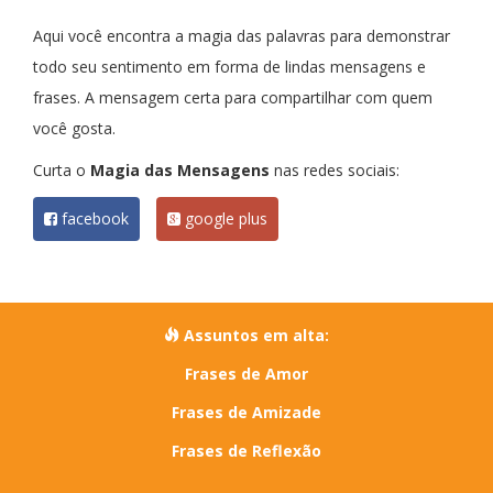
Aqui você encontra a magia das palavras para demonstrar
todo seu sentimento em forma de lindas mensagens e
frases. A mensagem certa para compartilhar com quem
você gosta.
Curta o
Magia das Mensagens
nas redes sociais:
facebook
google plus
Assuntos em alta:
Frases de Amor
Frases de Amizade
Frases de Reflexão