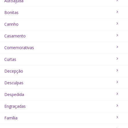
Autoajuda
Bonitas
Carinho
Casamento
Comemorativas
Curtas
Decepção
Desculpas
Despedida
Engraçadas
Família