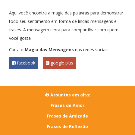
Aqui você encontra a magia das palavras para demonstrar
todo seu sentimento em forma de lindas mensagens e
frases. A mensagem certa para compartilhar com quem
você gosta.
Curta o
Magia das Mensagens
nas redes sociais:
facebook
google plus
Assuntos em alta:
Frases de Amor
Frases de Amizade
Frases de Reflexão