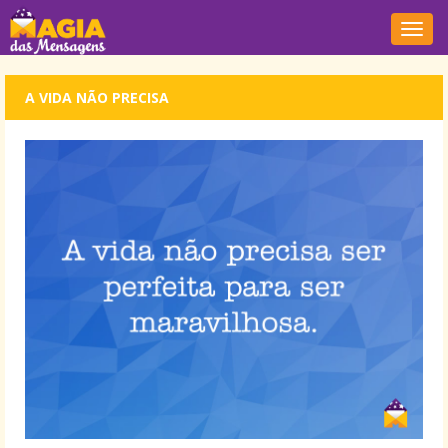
Nave
A VIDA NÃO PRECISA