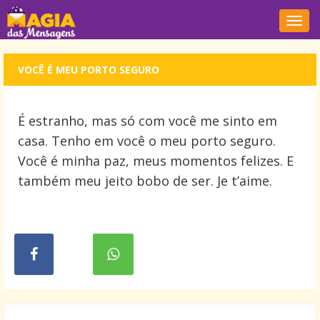
Nave
VOCÊ É MEU PORTO SEGURO
É estranho, mas só com você me sinto em
casa. Tenho em você o meu porto seguro.
Você é minha paz, meus momentos felizes. E
também meu jeito bobo de ser. Je t’aime.