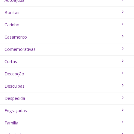
Autoajuda
Bonitas
Carinho
Casamento
Comemorativas
Curtas
Decepção
Desculpas
Despedida
Engraçadas
Família