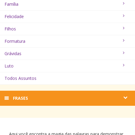
Família
Felicidade
Filhos
Formatura
Grávidas
Luto
Todos Assuntos
FRASES
Aqui você encontra a magia das palavras para demonstrar