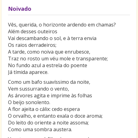
Noivado
Vês, querida, o horizonte ardendo em chamas?
Além desses outeiros
Vai descambando o sol, e à terra envia
Os raios derradeiros;
A tarde, como noiva que enrubesce,
Traz no rosto um véu mole e transparente;
No fundo azul a estrela do poente
Já tímida aparece.
Como um bafo suavíssimo da noite,
Vem sussurrando o vento,
As árvores agita e imprime às folhas
O beijo sonolento.
A flor ajeita o cálix: cedo espera
O orvalho, e entanto exala o doce aroma;
Do leito do oriente a noite assoma;
Como uma sombra austera.