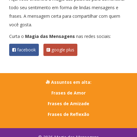
todo seu sentimento em forma de lindas mensagens e
frases. A mensagem certa para compartilhar com quem
você gosta.
Curta o
Magia das Mensagens
nas redes sociais:
facebook
google plus
Assuntos em alta:
Frases de Amor
Frases de Amizade
Frases de Reflexão