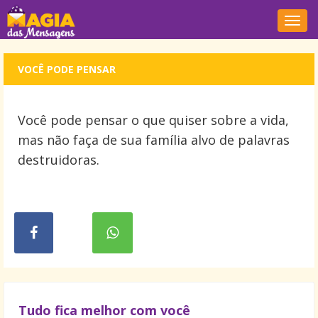
Nave
VOCÊ PODE PENSAR
Você pode pensar o que quiser sobre a vida,
mas não faça de sua família alvo de palavras
destruidoras.
Tudo fica melhor com você