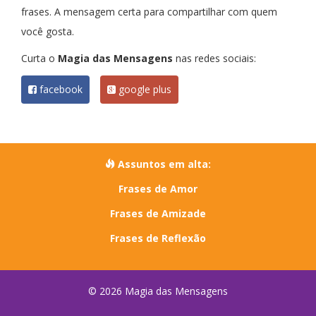
frases. A mensagem certa para compartilhar com quem
você gosta.
Curta o
Magia das Mensagens
nas redes sociais:
facebook
google plus
Assuntos em alta:
Frases de Amor
Frases de Amizade
Frases de Reflexão
© 2026 Magia das Mensagens