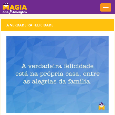
Nave
A VERDADEIRA FELICIDADE