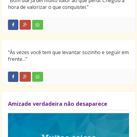
“Bom dia! Já dei muito valor ao que perdi. Chegou a
hora de valorizar o que conquistei.”
“Às vezes você tem que levantar sozinho e seguir em
frente…”
Amizade verdadeira não desaparece