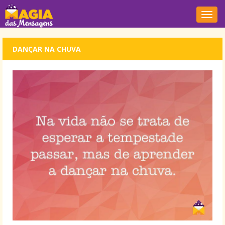
Nave
DANÇAR NA CHUVA