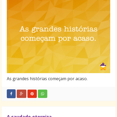
As grandes histórias começam por acaso.
A saudade eterniza