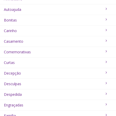
Autoajuda
Bonitas
Carinho
Casamento
Comemorativas
Curtas
Decepção
Desculpas
Despedida
Engraçadas
Família