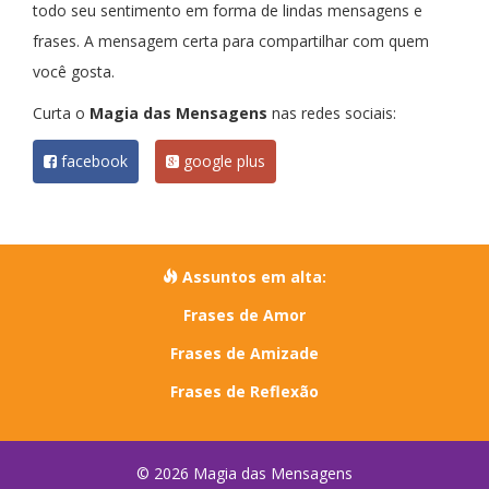
todo seu sentimento em forma de lindas mensagens e
frases. A mensagem certa para compartilhar com quem
você gosta.
Curta o
Magia das Mensagens
nas redes sociais:
facebook
google plus
Assuntos em alta:
Frases de Amor
Frases de Amizade
Frases de Reflexão
© 2026 Magia das Mensagens