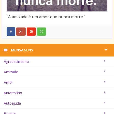
“A amizade é um amor que nunca morre.”
MENSAGENS
Agradecimento
Amizade
Amor
Aniversário
Autoajuda
Bonitas