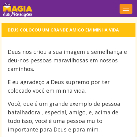
Nave
DEUS COLOCOU UM GRANDE AMIGO EM MINHA VIDA
Deus nos criou a sua imagem e semelhança e
deu-nos pessoas maravilhosas em nossos
caminhos.
E eu agradeço a Deus supremo por ter
colocado você em minha vida.
Você, que é um grande exemplo de pessoa
batalhadora , especial, amigo, e, acima de
tudo isso, você é uma pessoa muito
importante para Deus e para mim.