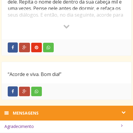
dele. Repita o nome dele dentro da sua cabeça mil e
uma vezes. Pense nele antes de dormir, e refaça os
seus diálogos. E então, no dia seguinte, acorde para
uma vida nova. Deixe ele, e tudo do dia passado, ali,
no passado.
“Acorde e viva. Bom dia!”
MENSAGENS
Agradecimento