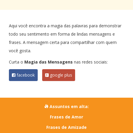
Aqui você encontra a magia das palavras para demonstrar
todo seu sentimento em forma de lindas mensagens e
frases. A mensagem certa para compartilhar com quem
você gosta.
Curta o
Magia das Mensagens
nas redes sociais:
facebook
google plus
Assuntos em alta:
Frases de Amor
Frases de Amizade