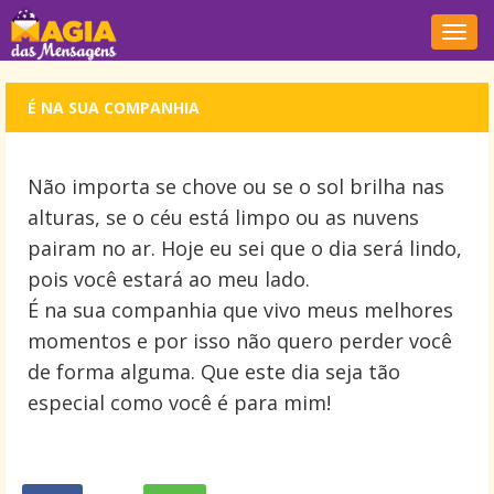
Nave
É NA SUA COMPANHIA
Não importa se chove ou se o sol brilha nas
alturas, se o céu está limpo ou as nuvens
pairam no ar. Hoje eu sei que o dia será lindo,
pois você estará ao meu lado.
É na sua companhia que vivo meus melhores
momentos e por isso não quero perder você
de forma alguma. Que este dia seja tão
especial como você é para mim!