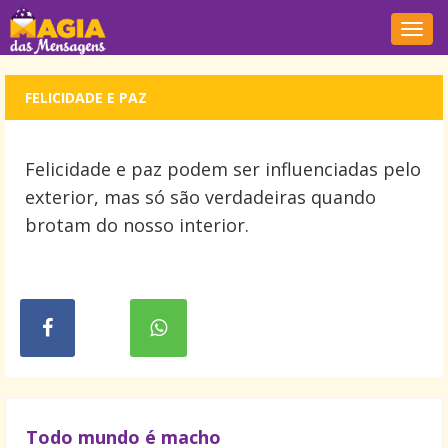
Nave
FELICIDADE E PAZ
Felicidade e paz podem ser influenciadas pelo
exterior, mas só são verdadeiras quando
brotam do nosso interior.
Todo mundo é macho