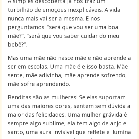
A simples descoberta já nos traz um
turbilhão de emoções inexplicáveis. A vida
nunca mais vai ser a mesma. E nos
perguntamos: “será que vou ser uma boa
mãe?”, “será que vou saber cuidar do meu
bebê?”.
Mas uma mãe não nasce mãe e não aprende a
ser em escolas. Uma mãe é e isso basta. Mãe
sente, mãe adivinha, mãe aprende sofrendo,
mãe sofre aprendendo.
Benditas são as mulheres! Se elas suportam
uma das maiores dores, sentem sem dúvida a
maior das felicidades. Uma mulher grávida é
sempre algo sublime, ela tem algo de anjo e
santo, uma aura invisível que reflete e ilumina