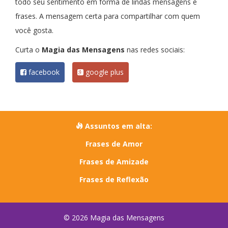
todo seu sentimento em forma de lindas mensagens e
frases. A mensagem certa para compartilhar com quem
você gosta.
Curta o
Magia das Mensagens
nas redes sociais:
facebook
google plus
Assuntos em alta:
Frases de Amor
Frases de Amizade
Frases de Reflexão
© 2026 Magia das Mensagens