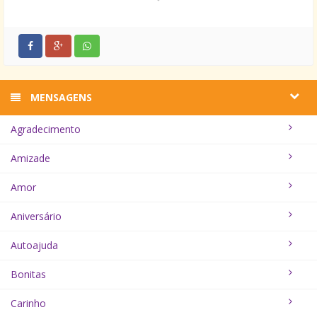
significativo do que sua amizade para mim.
MENSAGENS
Agradecimento
Amizade
Amor
Aniversário
Autoajuda
Bonitas
Carinho