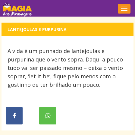
Nave
LANTEJOULAS E PURPURINA
A vida é um punhado de lantejoulas e
purpurina que o vento sopra. Daqui a pouco
tudo vai ser passado mesmo – deixa o vento
soprar, ‘let it be’, fique pelo menos com o
gostinho de ter brilhado um pouco.