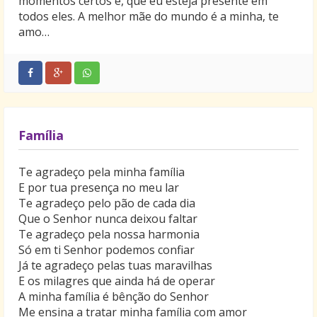
momentos certos e, que eu esteja presente em
todos eles. A melhor mãe do mundo é a minha, te
amo…
Família
Te agradeço pela minha família
E por tua presença no meu lar
Te agradeço pelo pão de cada dia
Que o Senhor nunca deixou faltar
Te agradeço pela nossa harmonia
Só em ti Senhor podemos confiar
Já te agradeço pelas tuas maravilhas
E os milagres que ainda há de operar
A minha família é bênção do Senhor
Me ensina a tratar minha família com amor