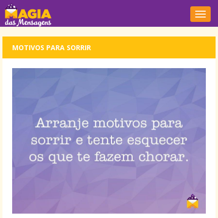
Nave
MOTIVOS PARA SORRIR