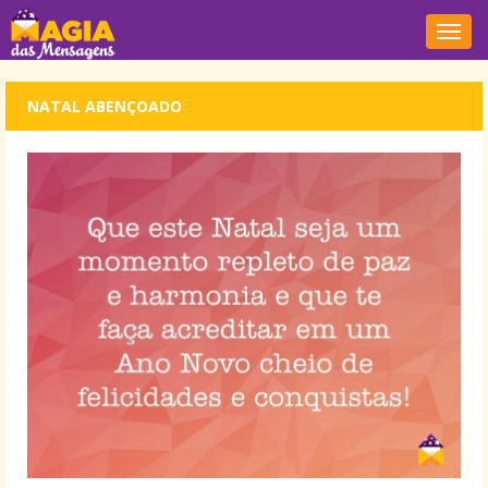
Nave
NATAL ABENÇOADO