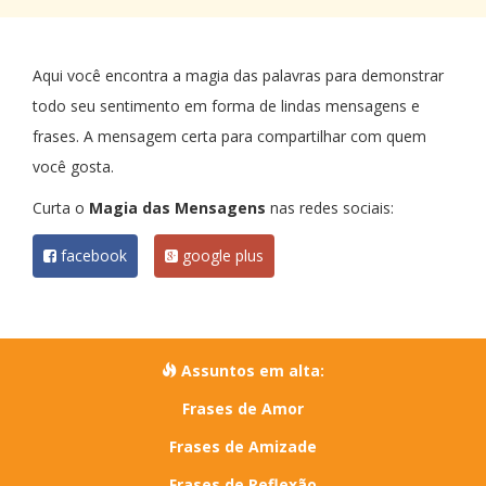
Aqui você encontra a magia das palavras para demonstrar
todo seu sentimento em forma de lindas mensagens e
frases. A mensagem certa para compartilhar com quem
você gosta.
Curta o
Magia das Mensagens
nas redes sociais:
facebook
google plus
Assuntos em alta:
Frases de Amor
Frases de Amizade
Frases de Reflexão