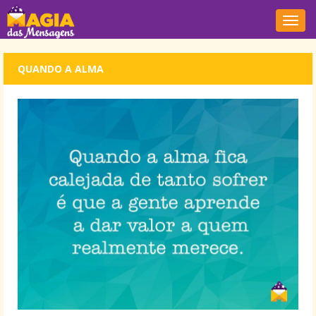
Nave
QUANDO A ALMA