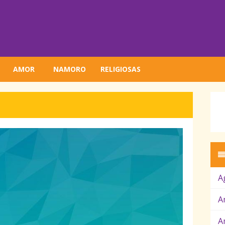
AMOR
NAMORO
RELIGIOSAS
A
A
A