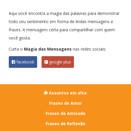
Aqui você encontra a magia das palavras para demonstrar
todo seu sentimento em forma de lindas mensagens e
frases. A mensagem certa para compartilhar com quem
você gosta.
Curta o
Magia das Mensagens
nas redes sociais:
facebook
google plus
Assuntos em alta:
Frases de Amor
Frases de Amizade
Frases de Reflexão