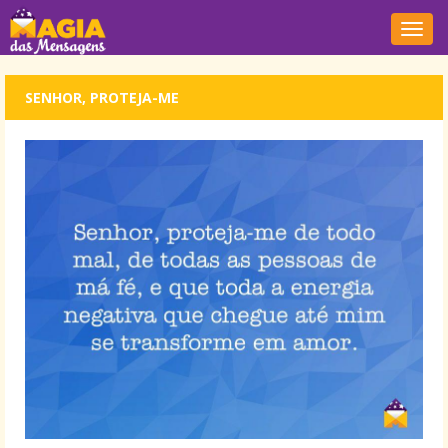
Nave
SENHOR, PROTEJA-ME