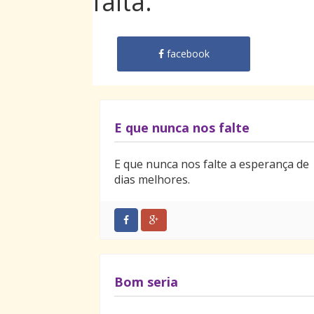
falta.
facebook
E que nunca nos falte
E que nunca nos falte a esperança de
dias melhores.
Bom seria