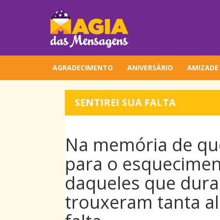
AGRADECIMENTO
ANIVERSÁRIO
AMIZADE
SENTIREI SUA FALTA
Na memória de qu
para o esquecimen
daqueles que dura
trouxeram tanta ale