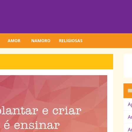
AMOR
NAMORO
RELIGIOSAS
A
A
A