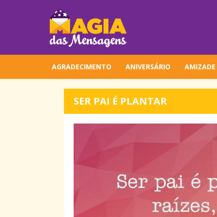
AGRADECIMENTO
ANIVERSÁRIO
AMIZADE
SER PAI É PLANTAR