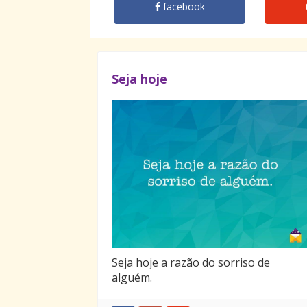
facebook
Seja hoje
Seja hoje a razão do sorriso de
alguém.