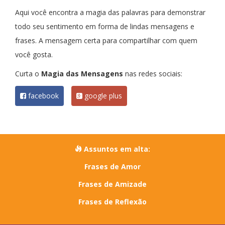
Aqui você encontra a magia das palavras para demonstrar
todo seu sentimento em forma de lindas mensagens e
frases. A mensagem certa para compartilhar com quem
você gosta.
Curta o
Magia das Mensagens
nas redes sociais:
facebook
google plus
Assuntos em alta:
Frases de Amor
Frases de Amizade
Frases de Reflexão