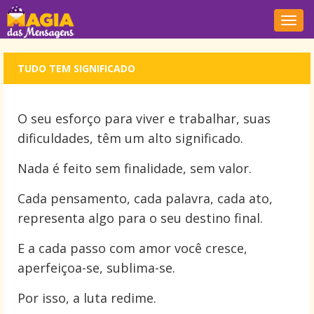
Nave
TUDO TEM SIGNIFICADO
O seu esforço para viver e trabalhar, suas
dificuldades, têm um alto significado.
Nada é feito sem finalidade, sem valor.
Cada pensamento, cada palavra, cada ato,
representa algo para o seu destino final.
E a cada passo com amor você cresce,
aperfeiçoa-se, sublima-se.
Por isso, a luta redime.