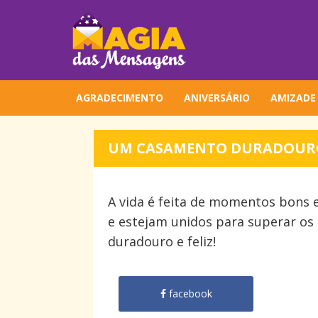
AGRADECIMENTO
ANIVERSÁRIO
AMIZADE
UM CASAMENTO DURADOURO 
A vida é feita de momentos bons 
e estejam unidos para superar os
duradouro e feliz!
facebook