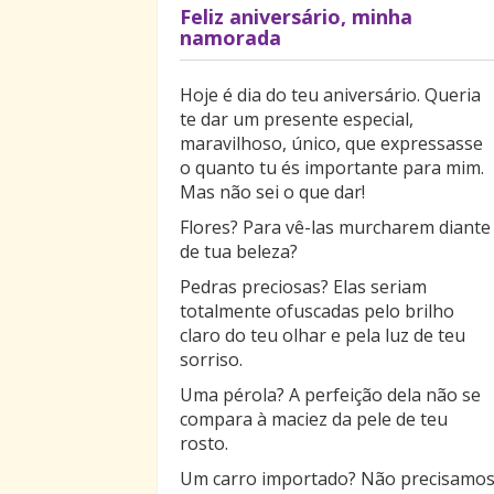
Feliz aniversário, minha
namorada
Hoje é dia do teu aniversário. Queria
te dar um presente especial,
maravilhoso, único, que expressasse
o quanto tu és importante para mim.
Mas não sei o que dar!
Flores? Para vê-las murcharem diante
de tua beleza?
Pedras preciosas? Elas seriam
totalmente ofuscadas pelo brilho
claro do teu olhar e pela luz de teu
sorriso.
Uma pérola? A perfeição dela não se
compara à maciez da pele de teu
rosto.
Um carro importado? Não precisamo