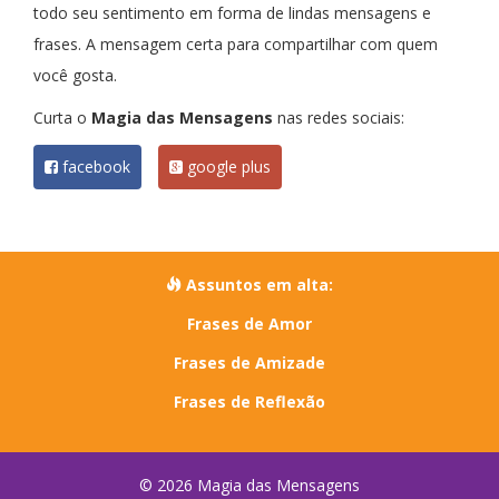
todo seu sentimento em forma de lindas mensagens e
frases. A mensagem certa para compartilhar com quem
você gosta.
Curta o
Magia das Mensagens
nas redes sociais:
facebook
google plus
Assuntos em alta:
Frases de Amor
Frases de Amizade
Frases de Reflexão
© 2026 Magia das Mensagens