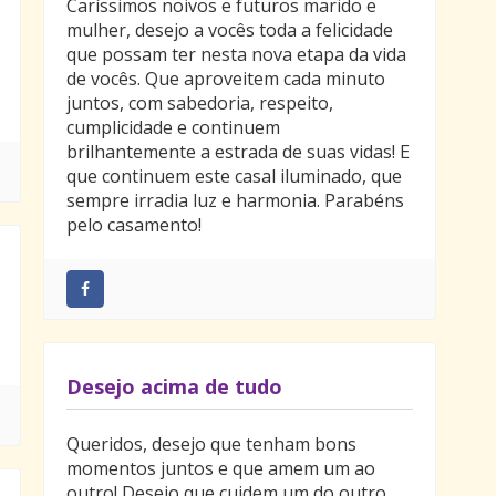
Caríssimos noivos e futuros marido e
mulher, desejo a vocês toda a felicidade
que possam ter nesta nova etapa da vida
de vocês. Que aproveitem cada minuto
juntos, com sabedoria, respeito,
cumplicidade e continuem
brilhantemente a estrada de suas vidas! E
que continuem este casal iluminado, que
sempre irradia luz e harmonia. Parabéns
pelo casamento!
Desejo acima de tudo
Queridos, desejo que tenham bons
momentos juntos e que amem um ao
outro! Desejo que cuidem um do outro,