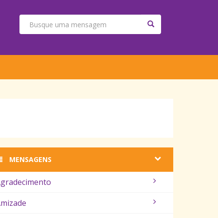
MENSAGENS
gradecimento
mizade