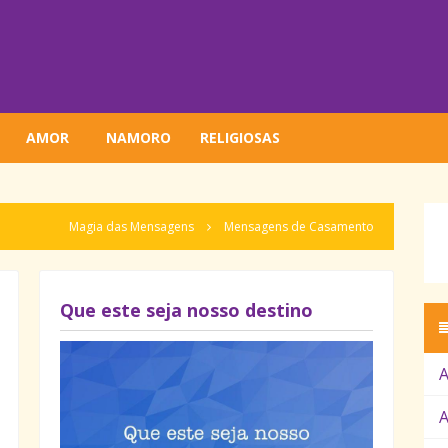
AMOR
NAMORO
RELIGIOSAS
Magia das Mensagens
Mensagens de Casamento
Que este seja nosso destino
A
A