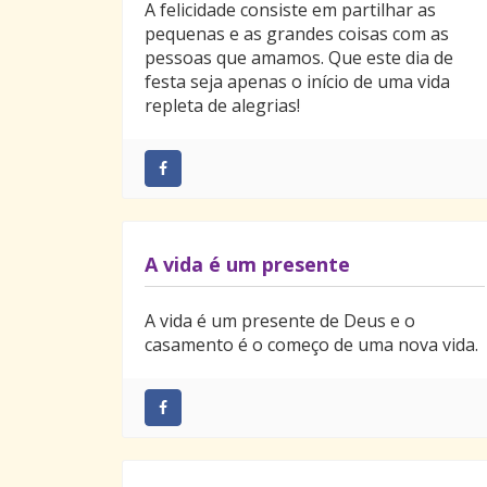
A felicidade consiste em partilhar as
pequenas e as grandes coisas com as
pessoas que amamos. Que este dia de
festa seja apenas o início de uma vida
repleta de alegrias!
A vida é um presente
A vida é um presente de Deus e o
casamento é o começo de uma nova vida.