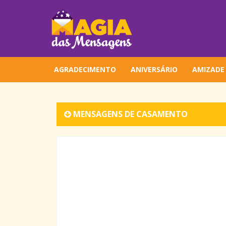
AGRADECIMENTO
ANIVERSÁRIO
AMIZADE
MENSAGENS DE CASAMENTO