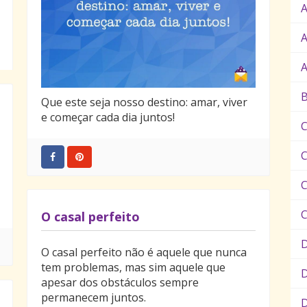
A
A
B
Que este seja nosso destino: amar, viver
e começar cada dia juntos!
C
C
O casal perfeito
O casal perfeito não é aquele que nunca
tem problemas, mas sim aquele que
D
apesar dos obstáculos sempre
permanecem juntos.
D