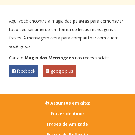
Aqui você encontra a magia das palavras para demonstrar
todo seu sentimento em forma de lindas mensagens e
frases. A mensagem certa para compartilhar com quem
você gosta.
Curta o
Magia das Mensagens
nas redes sociais:
facebook
google plus
Assuntos em alta:
Frases de Amor
Frases de Amizade
Frases de Reflexão