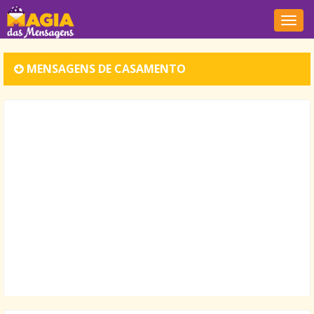
Nave
MENSAGENS DE CASAMENTO