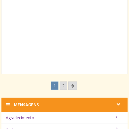
1
2
MENSAGENS
Agradecimento