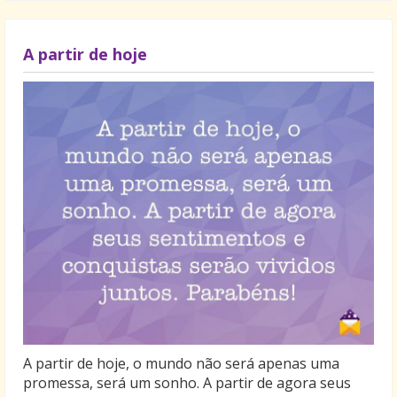
A partir de hoje
A partir de hoje, o mundo não será apenas uma
promessa, será um sonho. A partir de agora seus